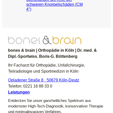
schweren Knorpelschäden (CM
4°)
bones & brain | Orthopädie in Köln | Dr. med. &
Dipl.-Sportwiss. Boris-G. Böttenberg
Ihr Facharzt für Orthopädie, Unfallchirurgie,
Teilradiologie und Sportmedizin in Köln
Opladener Straße 8 · 50679 Köln-Deutz
Telefon: 0221 16 88 33 0
Leistungen
Entdecken Sie unser ganzheitliches Spektrum aus
modernster High-Tech-Diagnostik, konservativer Therapie
und minimalinvasiven Verfahren.