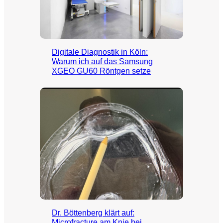
Digitale Diagnostik in Köln:
Warum ich auf das Samsung
XGEO GU60 Röntgen setze
Dr. Böttenberg klärt auf:
Microfracture am Knie bei