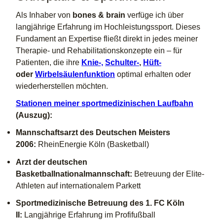
Als Inhaber von
bones & brain
verfüge ich über
langjährige Erfahrung im Hochleistungssport. Dieses
Fundament an Expertise fließt direkt in jedes meiner
Therapie- und Rehabilitationskonzepte ein – für
Patienten, die ihre
Knie-,
Schulter-
,
Hüft-
oder
Wirbelsäulenfunktion
optimal erhalten oder
wiederherstellen möchten.
Stationen meiner sportmedizinischen Laufbahn
(Auszug):
Mannschaftsarzt des Deutschen Meisters
2006:
RheinEnergie Köln (Basketball)
Arzt der deutschen
Basketballnationalmannschaft:
Betreuung der Elite-
Athleten auf internationalem Parkett
Sportmedizinische Betreuung des 1. FC Köln
II:
Langjährige Erfahrung im Profifußball