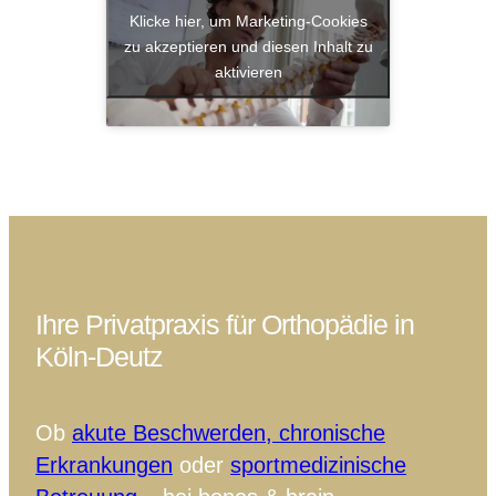
Klicke hier, um Marketing-Cookies
zu akzeptieren und diesen Inhalt zu
aktivieren
Ihre Privatpraxis für Orthopädie in
Köln-Deutz
Ob
akute Beschwerden, chronische
Erkrankungen
oder
sportmedizinische