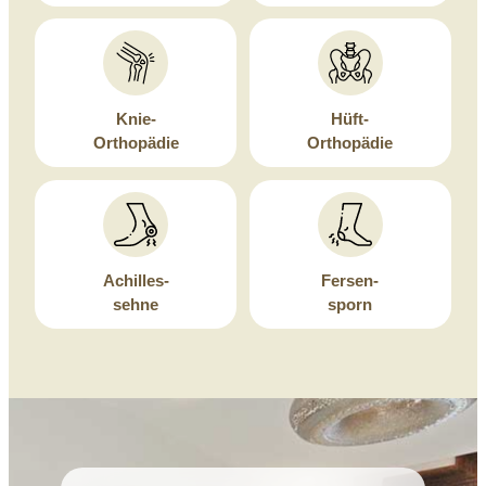
Knie-
Hüft-
Orthopädie
Orthopädie
Achilles-
Fersen-
sehne
sporn