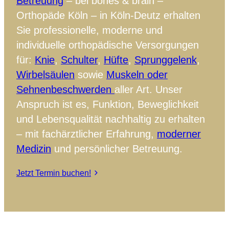
Betreuung
– bei bones & brain –
Orthopäde Köln – in Köln-Deutz erhalten
Sie professionelle, moderne und
individuelle orthopädische Versorgungen
für:
Knie
,
Schulter
,
Hüfte
,
Sprunggelenk
,
Wirbelsäulen
sowie
Muskeln oder
Sehnenbeschwerden
aller Art. Unser
Anspruch ist es, Funktion, Beweglichkeit
und Lebensqualität nachhaltig zu erhalten
– mit fachärztlicher Erfahrung,
moderner
Medizin
und persönlicher Betreuung.
Jetzt Termin buchen!