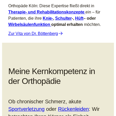
Orthopäde Köln: Diese Expertise fließt direkt in
Therapie- und Rehabilitationskonzepte
ein – für
Patienten, die ihre
Knie-
,
Schulter
-,
Hüft
– oder
Wirbelsäulenfunktion
optimal erhalten
möchten.
Zur Vita von Dr. Böttenberg
Meine Kernkompetenz in
der Orthopädie
Ob chronischer Schmerz, akute
Sportverletzung
oder
Rückenleiden
: Wir