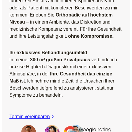
führen. Ob Sie als ambitionierter Sportler aus Köln
oder als Patient mit komplexen Beschwerden zu mir
kommen: Erleben Sie
Orthopädie auf höchstem
Niveau
– in einem Ambiente, das Diskretion und
medizinische Kompetenz vereint. Für Ihre Gesundheit
und Ihre Leistungsfähigkeit,
ohne Kompromisse.
Ihr exklusives Behandlungsumfeld
In meiner
300 m² großen Privatpraxis
verbinde ich
präzise Hightech-Diagnostik mit einer exklusiven
Atmosphäre, in der
Ihre Gesundheit das einzige
Maß
ist. Ich nehme mir die Zeit, die Ursachen Ihrer
Beschwerden tiefgreifend zu analysieren, statt nur
Symptome zu behandeln.
Termin vereinbaren